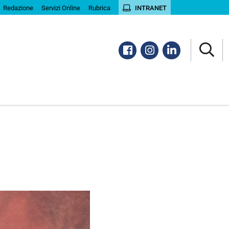
Redazione
Servizi Online
Rubrica
INTRANET
Facebook
Instagram
Linkedin